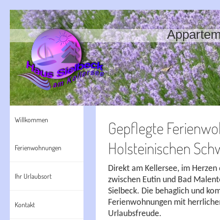
Appartem
Willkommen
Gepflegte Ferienwo
Holsteinischen Sch
Ferienwohnungen
Direkt am Kellersee, im Herzen
Ihr Urlaubsort
zwischen Eutin und Bad Malente
Sielbeck. Die behaglich und ko
Ferienwohnungen mit herrliche
Kontakt
Urlaubsfreude.