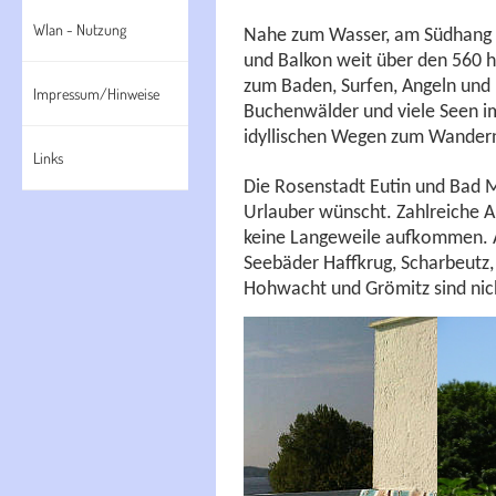
Wlan - Nutzung
Nahe zum Wasser, am Südhang g
und Balkon weit über den 560 h
zum Baden, Surfen, Angeln und 
Impressum/Hinweise
Buchenwälder und viele Seen i
idyllischen Wegen zum Wander
Links
Die Rosenstadt Eutin und Bad Ma
Urlauber wünscht. Zahlreiche A
keine Langeweile aufkommen. A
Seebäder Haffkrug, Scharbeutz
Hohwacht und Grömitz sind nic